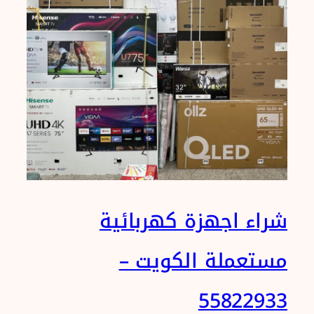
شراء اجهزة كهربائية
مستعملة الكويت –
55822933