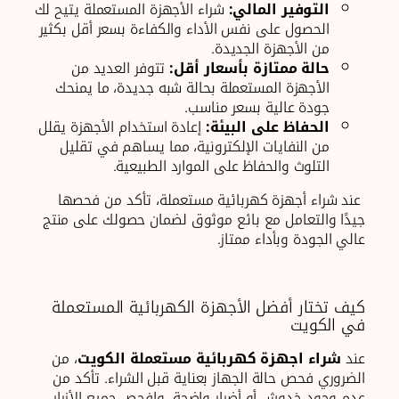
التوفير المالي:
شراء الأجهزة المستعملة يتيح لك
الحصول على نفس الأداء والكفاءة بسعر أقل بكثير
من الأجهزة الجديدة.
حالة ممتازة بأسعار أقل:
تتوفر العديد من
الأجهزة المستعملة بحالة شبه جديدة، ما يمنحك
جودة عالية بسعر مناسب.
الحفاظ على البيئة:
إعادة استخدام الأجهزة يقلل
من النفايات الإلكترونية، مما يساهم في تقليل
التلوث والحفاظ على الموارد الطبيعية.
عند شراء أجهزة كهربائية مستعملة، تأكد من فحصها
جيدًا والتعامل مع بائع موثوق لضمان حصولك على منتج
عالي الجودة وبأداء ممتاز.
كيف تختار أفضل الأجهزة الكهربائية المستعملة
في الكويت
عند
شراء اجهزة كهربائية مستعملة الكويت
، من
الضروري فحص حالة الجهاز بعناية قبل الشراء. تأكد من
عدم وجود خدوش أو أضرار واضحة، وافحص جميع الأزرار