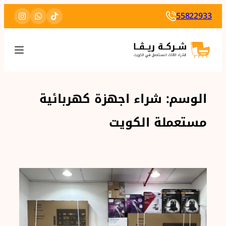
تخطى
55822933
إلى
المحتوى
الوسم:
شراء اجهزة كهربائية
مستعملة الكويت