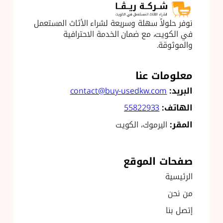
نوفر حلولاً سهلة وسريعة لشراء الأثاث المستعمل
في الكويت، مع ضمان الخدمة الاحترافية
والموثوقة.
معلومات عنا
البريد:
contact@buy-usedkw.com
الهاتف:
55822933
المقر:
اليرموك، الكويت
صفحات الموقع
الرئيسية
من نحن
إتصل بنا