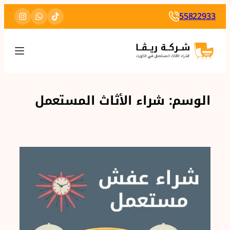
تخطى
55822933
إلى
المحتوى
الوسم:
شراء الأثاث المستعمل