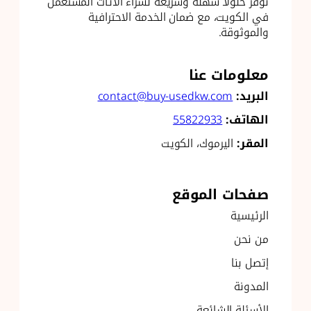
نوفر حلولاً سهلة وسريعة لشراء الأثاث المستعمل
في الكويت، مع ضمان الخدمة الاحترافية
والموثوقة.
معلومات عنا
البريد:
contact@buy-usedkw.com
الهاتف:
55822933
المقر:
اليرموك، الكويت
صفحات الموقع
الرئيسية
من نحن
إتصل بنا
المدونة
الأسئلة الشائعة