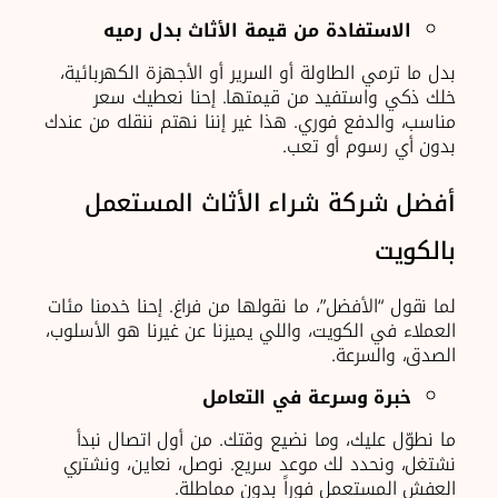
الاستفادة من قيمة الأثاث بدل رميه
بدل ما ترمي الطاولة أو السرير أو الأجهزة الكهربائية،
خلك ذكي واستفيد من قيمتها. إحنا نعطيك سعر
مناسب، والدفع فوري. هذا غير إننا نهتم ننقله من عندك
بدون أي رسوم أو تعب.
أفضل شركة شراء الأثاث المستعمل
بالكويت
لما نقول “الأفضل”، ما نقولها من فراغ. إحنا خدمنا مئات
العملاء في الكويت، واللي يميزنا عن غيرنا هو الأسلوب،
الصدق، والسرعة.
خبرة وسرعة في التعامل
ما نطوّل عليك، وما نضيع وقتك. من أول اتصال نبدأ
نشتغل، ونحدد لك موعد سريع. نوصل، نعاين، ونشتري
العفش المستعمل فوراً بدون مماطلة.