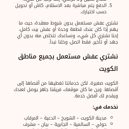
الدفع يتم مباشرة بعد الاستلام، كاش أو تحويل
حسب اختيارك.
نشتري عفش مستعمل بدون شروط معقدة، حيث ما
يهم إذا كان عندك قطعة وحدة أو عفش بيت كامل،
إحنا نشتري كل شيء، ونساعدك تتخلص منه بدون أي
جهد أو تأخير. فقط اتصل، وخلنا نبدأ.
نشتري عفش مستعمل بجميع مناطق
الكويت
الكويت صغيرة، لكن خدماتنا تغطيها من أقصاها إلى
أقصاها. وين ما كان موقعك، فريقنا جاهز يوصل لعندك
ويقدم لك أفضل خدمة.
نخدمك في
:
مدينة الكويت – الشويخ – الدعية – المرقاب
حولي – السالمية – الجابرية – بيان – مشرف