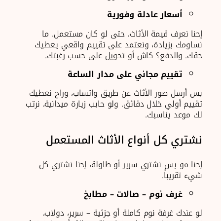
أسعار عادلة وفورية
إحنا نعرف قيمة الأثاث، حتى لو كان مستعمل. ما
نساومك بزيادة، ونعتمد على تقييم واقعي يعطيك
حقك. والدفع؟ كاش أو تحويل على حسب رغبتك.
تقييم مجاني على مدار الساعة
بس أرسل صور الأثاث عن طريق واتساب، وراح نعطيك
تقييم أولي خلال دقائق. ولو حابب زيارة ميدانية، نرتب
لك موعد يناسبك.
نشتري كل أنواع الأثاث المستعمل
إحنا مو بس نشتري سرير أو طاولة، إحنا نشتري كل
شيء تقريباً.
غرف نوم – صالات – مطابخ
لو عندك غرفة نوم كاملة أو جزئية – سرير، دولاب،