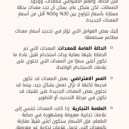
مثل الحالة، والعمر الافتراضي للمعدات، ووجود
الضمانات. لكن بشكل عام، يمكن أن تجد معدات بحالة
ممتازة بأسعار تتراوح بين 30% و50% أقل من أسعار
المعدات الجديدة.
إليك بعض العوامل التي تؤثر في تحديد أسعار معدات
مطاعم مستعملة:
الحالة العامة للمعدات
: المعدات التي تم
الحفاظ عليها بعناية وذات استخدام قليل عادة ما
تكون أعلى سعرًا من المعدات التي تحتوي على
علامات الاستخدام الواضحة.
العمر الافتراضي
: بعض المعدات قد تكون
قديمة لكنها لا تزال تعمل بشكل جيد، بينما قد
تحتوي بعض المعدات الجديدة على تقنيات قد
تكون في مرحلة التحديث أو التطوير.
العلامة التجارية
: إذا كانت المعدات تنتمي إلى
علامات تجارية معروفة ومشهورة في صناعة
الطعام، فإن الأسعار ستكون أعلى قليلاً مقارنة
بالمعدات التي تحمل علامات تجارية غير معروفة.