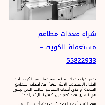
شراء معدات مطاعم
مستعملة الكويت –
55822933
يعتبر شراء معدات مطاعم مستعملة في الكويت أحد
الحلول الاقتصادية الأكثر انتشارًا بين أصحاب المشاريع
الجديدة أو حتى أصحاب المطاعم القائمة الذين يرغبون
في تحسين معداتهم دون تحمل تكاليف باهظة.
ومع ارتفاع أسعار المعدات الجديدة، أصبح الاتجاه نحو