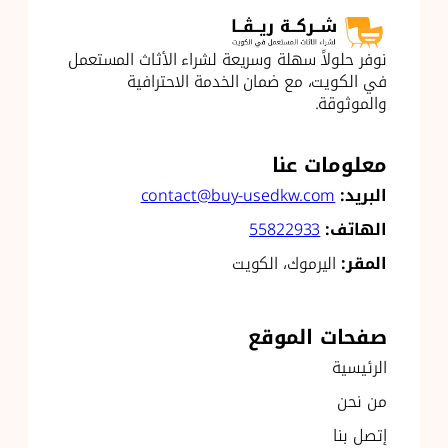
نوفر حلولاً سهلة وسريعة لشراء الأثاث المستعمل
في الكويت، مع ضمان الخدمة الاحترافية
والموثوقة.
معلومات عنا
البريد:
contact@buy-usedkw.com
الهاتف:
55822933
المقر:
اليرموك، الكويت
صفحات الموقع
الرئيسية
من نحن
إتصل بنا