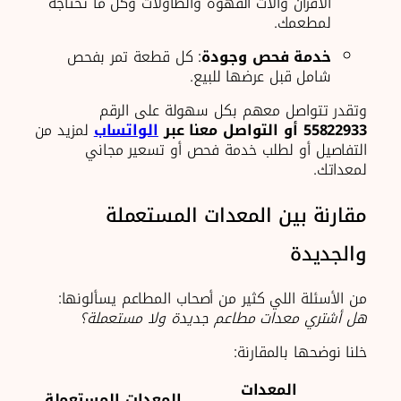
الأفران وآلات القهوة والطاولات وكل ما تحتاجه
لمطعمك.
خدمة فحص وجودة
: كل قطعة تمر بفحص
شامل قبل عرضها للبيع.
وتقدر تتواصل معهم بكل سهولة على الرقم
55822933 أو التواصل معنا عبر
الواتساب
لمزيد من
التفاصيل أو لطلب خدمة فحص أو تسعير مجاني
لمعداتك.
مقارنة بين المعدات المستعملة
والجديدة
من الأسئلة اللي كثير من أصحاب المطاعم يسألونها:
هل أشتري معدات مطاعم جديدة ولا مستعملة؟
خلنا نوضحها بالمقارنة:
المعدات
المعدات المستعملة