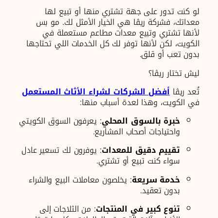
لو كنت تدور على جهة تشتري منها أو تبيع لها
معداتك، فشركة ريڨا هي الخيار الأمثل لك. مو بس
لأنها تشتري وتبيع معدات مطاعم مستعملة في
الكويت، لكن لأنها توفر لك كل الخدمات اللي تحتاجها
بدون تعب أو قلق.
ليش تختار ريڨا؟
تُعد ريڨا
أفضل الشركات لشراء الأثاث المستعمل
في الكويت، وهذا لعدة أسباب منها:
خبرة بالسوق المحلي
: يعرفون السوق الكويتي
واحتياجات أصحاب المشاريع.
تقييم دقيق للمعدات
: يوفرون لك تسعير عادل
سواء كنت تبيع أو تشتري.
خدمة سريعة
: يخلصون معاملات البيع والشراء
بدون تعقيد.
تنوع كبير في المنتجات
: من الثلاجات إلى