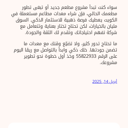
سواء كنت تبدأ مشروع مطعم جديد أو تبغى تطور
مطعمك الحالي، فإن شراء معدات مطاعم مستعملة في
الكويت يعطيك فرصة ذهبية للاستثمار الذكي. السوق
مليان بالخيارات، لكن تحتاج تختار بعناية وتتعامل مع
شركة تفهم احتياجاتك وتقدم لك الثقة والجودة.
ما تحتاج تدور كثير، ولا تضيّع وقتك مع معدات ما
تضمن جودتها. خلك ذكي وابدأ بالتواصل مع ريڨا اليوم
على الرقم 55822933 وخذ أول خطوة نحو تطوير
مشروعك.
أبريل 14, 2025