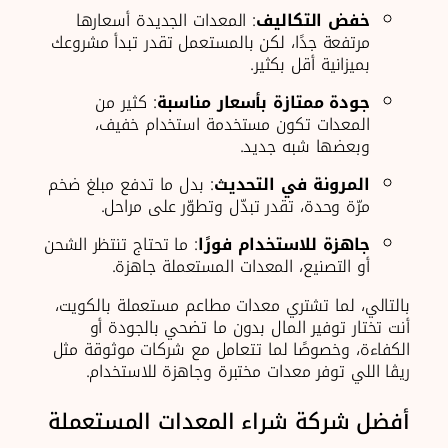
خفض التكاليف
: المعدات الجديدة أسعارها
مرتفعة جدًا، لكن بالمستعمل تقدر تبدأ مشروعك
بميزانية أقل بكثير.
جودة ممتازة بأسعار مناسبة
: كثير من
المعدات تكون مستخدمة استخدام خفيف،
وبعضها شبه جديد.
المرونة في التحديث
: بدل ما تدفع مبلغ ضخم
مرّة وحدة، تقدر تبدّل وتطوّر على مراحل.
جاهزة للاستخدام فورًا
: ما تحتاج تنتظر الشحن
أو التصنيع، المعدات المستعملة جاهزة.
بالتالي، لما تشتري معدات مطاعم مستعملة بالكويت،
أنت تختار توفير المال بدون ما تضحي بالجودة أو
الكفاءة، وخصوصًا لما تتعامل مع شركات موثوقة مثل
ريڨا اللي توفر معدات مختبرة وجاهزة للاستخدام.
أفضل شركة شراء المعدات المستعملة